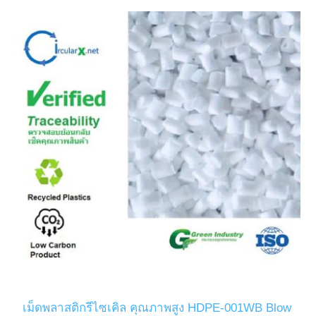
เม็ดพลาสติกรีไซเคิล คุณภาพสูง HDPE-001WB Blow