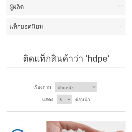
ผู้ผลิต
แท็กยอดนิยม
ติดแท็กสินค้าว่า 'hdpe'
เรียงตาม
แสดง
ต่อหน้า