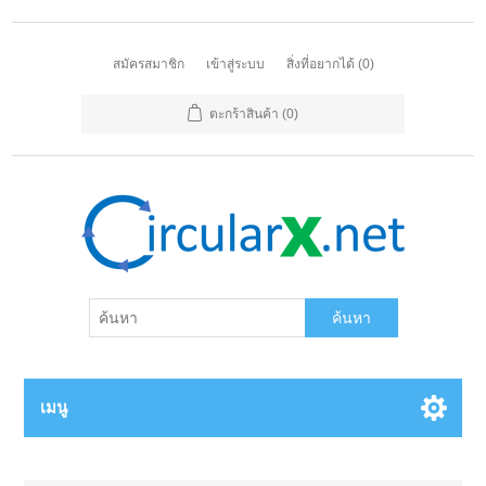
สมัครสมาชิก
เข้าสู่ระบบ
สิ่งที่อยากได้
(0)
ตะกร้าสินค้า
(0)
ค้นหา
เมนู