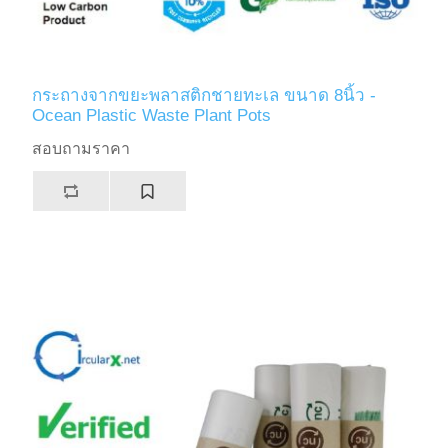
กระถางจากขยะพลาสติกชายทะเล ขนาด 8นิ้ว -
Ocean Plastic Waste Plant Pots
สอบถามราคา