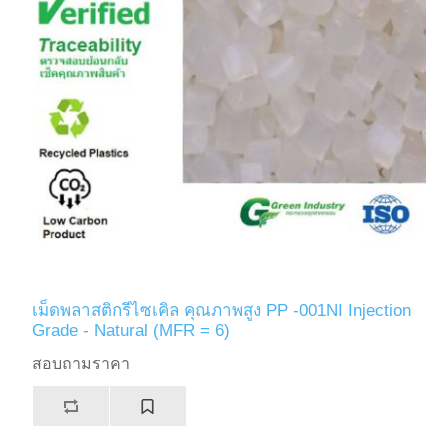
เม็ดพลาสติกรีไซเคิล คุณภาพสูง PP -001NI Injection
Grade - Natural (MFR = 6)
สอบถามราคา