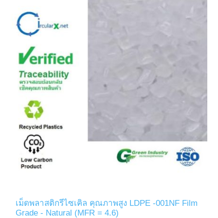
เม็ดพลาสติกรีไซเคิล คุณภาพสูง LDPE -001NF Film
Grade - Natural (MFR = 4.6)