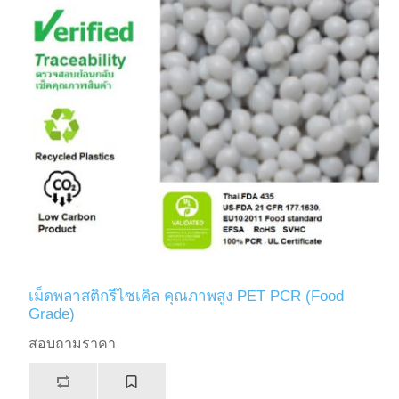
เม็ดพลาสติกรีไซเคิล คุณภาพสูง PET PCR (Food
Grade)
สอบถามราคา