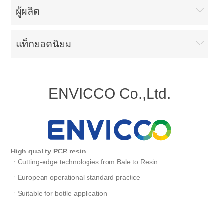
ผู้ผลิต
แท็กยอดนิยม
ENVICCO Co.,Ltd.
High quality PCR resin
ㆍCutting-edge technologies from Bale to Resin
ㆍEuropean operational standard practice
ㆍSuitable for bottle application