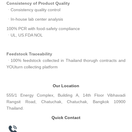
Consistency of Product Quality
ㆍConsistency quality control
ㆍIn-house lab center analysis
100% PCR with food-safety compliance
ㆍUL, US.FDA NOL
Feedstock Traceability
ㆍ100% feedstock collected in Thailand thorugh contracts and
YOUturn collecting platform
Our Location
555/1 Energy Complex, Building A, 14th Floor Vibhavadi
Rangsit Road, Chatuchak, Chatuchak, Bangkok 10900
Thailand.
Quick Contact