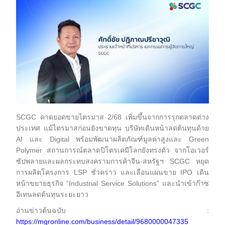
SCGC คาดยอดขายไตรมาส 2/68 เพิ่มขึ้นจากการรุกตลาดต่าง
ประเทศ แม้ไตรมาสก่อนยังขาดทุน บริษัทเดินหน้าลดต้นทุนด้วย
AI และ Digital พร้อมพัฒนาผลิตภัณฑ์มูลค่าสูงและ Green
Polymer สถานการณ์ตลาดปิโตรเคมีโลกยังทรงตัว จากโอเวอร์
ซัปพลายและผลกระทบสงครามการค้าจีน-สหรัฐฯ SCGC หยุด
การผลิตโครงการ LSP ชั่วคราว และเลื่อนแผนขาย IPO เดิน
หน้าขยายธุรกิจ “Industrial Service Solutions” และนำเข้าก๊าซ
อีเทนลดต้นทุนระยะยาว
อ่านข่าวต้นฉบับ :
https://mgronline.com/business/detail/9680000047335