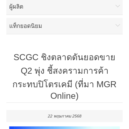
ผู้ผลิต
แท็กยอดนิยม
SCGC ชิงตลาดดันยอดขาย
Q2 พุ่ง ชี้สงครามการค้า
กระทบปิโตรเคมี (ที่มา MGR
Online)
22 พฤษภาคม 2568