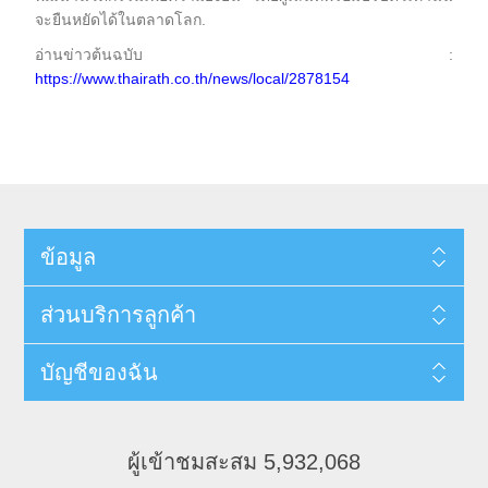
จะยืนหยัดได้ในตลาดโลก.
อ่านข่าวต้นฉบับ :
https://www.thairath.co.th/news/local/2878154
ข้อมูล
ส่วนบริการลูกค้า
บัญชีของฉัน
ผู้เข้าชมสะสม 5,932,068