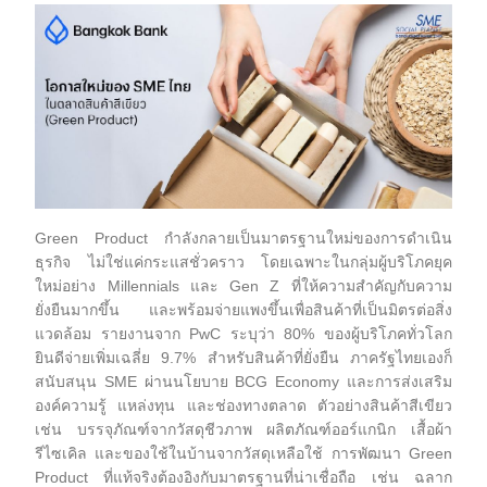
Green Product กำลังกลายเป็นมาตรฐานใหม่ของการดำเนิน
ธุรกิจ ไม่ใช่แค่กระแสชั่วคราว โดยเฉพาะในกลุ่มผู้บริโภคยุค
ใหม่อย่าง Millennials และ Gen Z ที่ให้ความสำคัญกับความ
ยั่งยืนมากขึ้น และพร้อมจ่ายแพงขึ้นเพื่อสินค้าที่เป็นมิตรต่อสิ่ง
แวดล้อม รายงานจาก PwC ระบุว่า 80% ของผู้บริโภคทั่วโลก
ยินดีจ่ายเพิ่มเฉลี่ย 9.7% สำหรับสินค้าที่ยั่งยืน ภาครัฐไทยเองก็
สนับสนุน SME ผ่านนโยบาย BCG Economy และการส่งเสริม
องค์ความรู้ แหล่งทุน และช่องทางตลาด ตัวอย่างสินค้าสีเขียว
เช่น บรรจุภัณฑ์จากวัสดุชีวภาพ ผลิตภัณฑ์ออร์แกนิก เสื้อผ้า
รีไซเคิล และของใช้ในบ้านจากวัสดุเหลือใช้ การพัฒนา Green
Product ที่แท้จริงต้องอิงกับมาตรฐานที่น่าเชื่อถือ เช่น ฉลาก