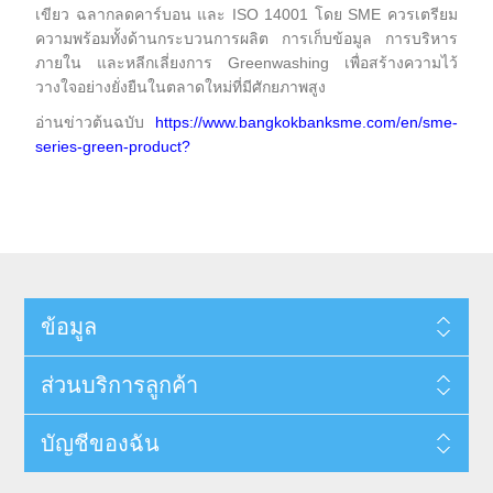
เขียว ฉลากลดคาร์บอน และ ISO 14001 โดย SME ควรเตรียม
ความพร้อมทั้งด้านกระบวนการผลิต การเก็บข้อมูล การบริหาร
ภายใน และหลีกเลี่ยงการ Greenwashing เพื่อสร้างความไว้
วางใจอย่างยั่งยืนในตลาดใหม่ที่มีศักยภาพสูง
อ่านข่าวต้นฉบับ
https://www.bangkokbanksme.com/en/sme-
series-green-product?
ข้อมูล
ส่วนบริการลูกค้า
บัญชีของฉัน