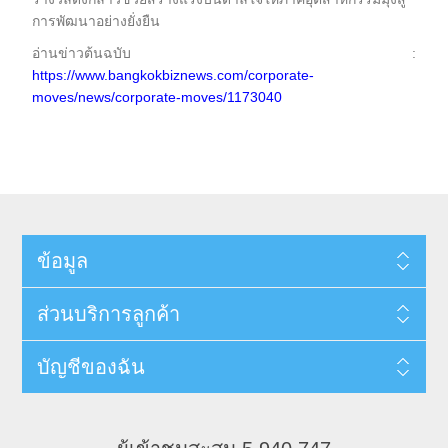
การพัฒนาอย่างยั่งยืน
อ่านข่าวต้นฉบับ :
https://www.bangkokbiznews.com/corporate-
moves/news/corporate-moves/1173040
ข้อมูล
ส่วนบริการลูกค้า
บัญชีของฉัน