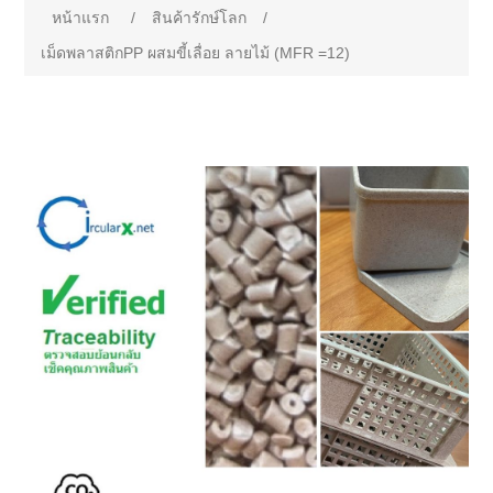
หน้าแรก
/
สินค้ารักษ์โลก
/
เม็ดพลาสติกPP ผสมขี้เลื่อย ลายไม้ (MFR =12)