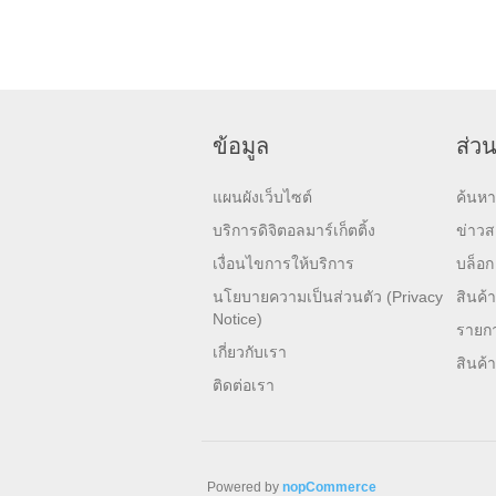
ข้อมูล
ส่วน
แผนผังเว็บไซต์
ค้นหา
บริการดิจิตอลมาร์เก็ตติ้ง
ข่าว
เงื่อนไขการให้บริการ
บล็อก
นโยบายความเป็นส่วนตัว (Privacy
สินค้า
Notice)
รายกา
เกี่ยวกับเรา
สินค้
ติดต่อเรา
Powered by
nopCommerce