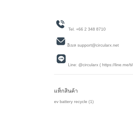
Tel.
+66 2 348 8710
อีเมล
support@circularx.net
Line: @circularx (
https://line.me/t
แท็กสินค้า
ev battery recycle
(1)