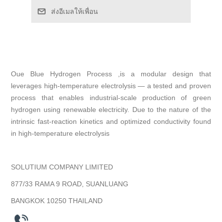
ส่งอีเมลให้เพื่อน
Oue Blue Hydrogen Process ,is a modular design that
leverages high-temperature electrolysis — a tested and proven
process that enables industrial-scale production of green
hydrogen using renewable electricity. Due to the nature of the
intrinsic fast-reaction kinetics and optimized conductivity found
in high-temperature electrolysis
SOLUTIUM COMPANY LIMITED
877/33 RAMA 9 ROAD, SUANLUANG
BANGKOK 10250 THAILAND